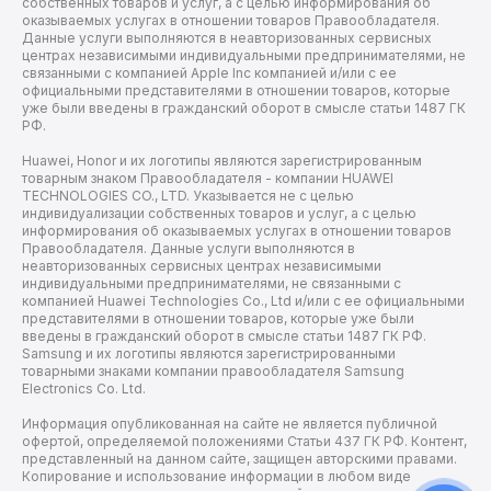
собственных товаров и услуг, а с целью информирования об
оказываемых услугах в отношении товаров Правообладателя.
Данные услуги выполняются в неавторизованных сервисных
центрах независимыми индивидуальными предпринимателями, не
связанными с компанией Apple Inc компанией и/или с ее
официальными представителями в отношении товаров, которые
уже были введены в гражданский оборот в смысле статьи 1487 ГК
РФ.
Huawei, Honor и их логотипы являются зарегистрированным
товарным знаком Правообладателя - компании HUAWEI
TECHNOLOGIES CO., LTD. Указывается не с целью
индивидуализации собственных товаров и услуг, а с целью
информирования об оказываемых услугах в отношении товаров
Правообладателя. Данные услуги выполняются в
неавторизованных сервисных центрах независимыми
индивидуальными предпринимателями, не связанными с
компанией Huawei Technologies Co., Ltd и/или с ее официальными
представителями в отношении товаров, которые уже были
введены в гражданский оборот в смысле статьи 1487 ГК РФ.
Samsung и их логотипы являются зарегистрированными
товарными знаками компании правообладателя Samsung
Electronics Co. Ltd.
Информация опубликованная на сайте не является публичной
офертой, определяемой положениями Статьи 437 ГК РФ. Контент,
представленный на данном сайте, защищен авторскими правами.
Копирование и использование информации в любом виде