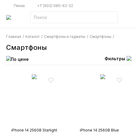
Пенза
+7 (902) 080-62-22
Главная
/
Каталог
/
Смартфоны и гаджеты
/
Смартфоны
/
Смартфоны
Фильтры
По цене
iPhone 14 256GB Starlight
iPhone 14 256GB Blue