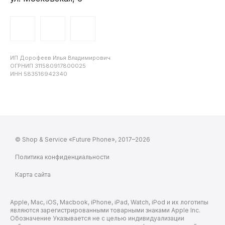
ИП Дорофеев Илья Владимирович
ОГРНИП 311580917800025
ИНН 583516942340
© Shop & Service «Future Phone», 2017–2026
Политика конфиденциальности
Карта сайта
Apple, Mac, iOS, Macbook, iPhone, iPad, Watch, iPod и их логотипы
являются зарегистрированными товарными знаками Apple Inc.
Обозначение Указывается не с целью индивидуализации