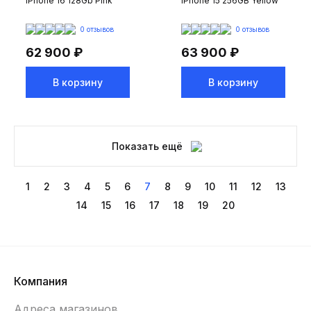
iPhone 16 128Gb Pink
iPhone 15 256GB Yellow
0 отзывов
0 отзывов
62 900 ₽
63 900 ₽
В корзину
В корзину
Показать ещё
1
2
3
4
5
6
7
8
9
10
11
12
13
14
15
16
17
18
19
20
Компания
Адреса магазинов