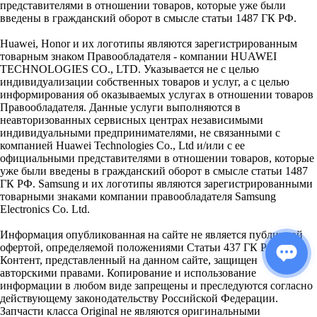
представителями в отношении товаров, которые уже были
введены в гражданский оборот в смысле статьи 1487 ГК РФ.
Huawei, Honor и их логотипы являются зарегистрированным
товарным знаком Правообладателя - компании HUAWEI
TECHNOLOGIES CO., LTD. Указывается не с целью
индивидуализации собственных товаров и услуг, а с целью
информирования об оказываемых услугах в отношении товаров
Правообладателя. Данные услуги выполняются в
неавторизованных сервисных центрах независимыми
индивидуальными предпринимателями, не связанными с
компанией Huawei Technologies Co., Ltd и/или с ее
официальными представителями в отношении товаров, которые
уже были введены в гражданский оборот в смысле статьи 1487
ГК РФ. Samsung и их логотипы являются зарегистрированными
товарными знаками компании правообладателя Samsung
Electronics Co. Ltd.
Информация опубликованная на сайте не является публичной
офертой, определяемой положениями Статьи 437 ГК РФ.
Контент, представленный на данном сайте, защищен
авторскими правами. Копирование и использование
информации в любом виде запрещены и преследуются согласно
действующему законодательству Российской Федерации.
Запчасти класса Original не являются оригинальными