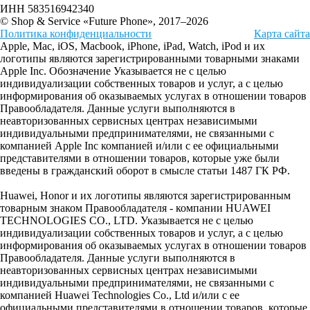
ИНН 583516942340
© Shop & Service «Future Phone», 2017–2026
Политика конфиденциальности
Карта сайта
Apple, Mac, iOS, Macbook, iPhone, iPad, Watch, iPod и их
логотипы являются зарегистрированными товарными знаками
Apple Inc. Обозначение Указывается не с целью
индивидуализации собственных товаров и услуг, а с целью
информирования об оказываемых услугах в отношении товаров
Правообладателя. Данные услуги выполняются в
неавторизованных сервисных центрах независимыми
индивидуальными предпринимателями, не связанными с
компанией Apple Inc компанией и/или с ее официальными
представителями в отношении товаров, которые уже были
введены в гражданский оборот в смысле статьи 1487 ГК РФ.
Huawei, Honor и их логотипы являются зарегистрированным
товарным знаком Правообладателя - компании HUAWEI
TECHNOLOGIES CO., LTD. Указывается не с целью
индивидуализации собственных товаров и услуг, а с целью
информирования об оказываемых услугах в отношении товаров
Правообладателя. Данные услуги выполняются в
неавторизованных сервисных центрах независимыми
индивидуальными предпринимателями, не связанными с
компанией Huawei Technologies Co., Ltd и/или с ее
официальными представителями в отношении товаров, которые