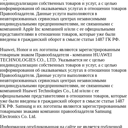
индивидуализации собственных товаров и услуг, а с целью
информирования об оказываемых услугах в отношении товаров
Правообладателя. Данные услуги выполняются в
неавторизованных сервисных центрах независимыми
индивидуальными предпринимателями, не связанными с
компанией Apple Inc компанией и/или с ее официальными
представителями в отношении товаров, которые уже были
введены в гражданский оборот в смысле статьи 1487 ГК РФ.
Huawei, Honor и их логотипы являются зарегистрированным
товарным знаком Правообладателя - компании HUAWEI
TECHNOLOGIES CO., LTD. Указывается не с целью
индивидуализации собственных товаров и услуг, а с целью
информирования об оказываемых услугах в отношении товаров
Правообладателя. Данные услуги выполняются в
неавторизованных сервисных центрах независимыми
индивидуальными предпринимателями, не связанными с
компанией Huawei Technologies Co., Ltd и/или с ее
официальными представителями в отношении товаров, которые
уже были введены в гражданский оборот в смысле статьи 1487
ГК РФ. Samsung и их логотипы являются зарегистрированными
товарными знаками компании правообладателя Samsung
Electronics Co. Ltd.
Информация опубликованная на сайте не является публичной